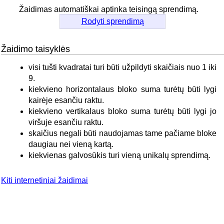
Žaidimas automatiškai aptinka teisingą sprendimą.
Rodyti sprendimą
Žaidimo taisyklės
visi tušti kvadratai turi būti užpildyti skaičiais nuo 1 iki
9.
kiekvieno horizontalaus bloko suma turėtų būti lygi
kairėje esančiu raktu.
kiekvieno vertikalaus bloko suma turėtų būti lygi jo
viršuje esančiu raktu.
skaičius negali būti naudojamas tame pačiame bloke
daugiau nei vieną kartą.
kiekvienas galvosūkis turi vieną unikalų sprendimą.
Kiti internetiniai žaidimai